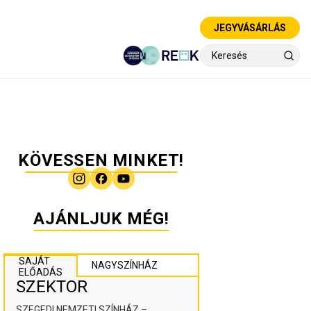
JEGYVÁSÁRLÁS
KÖVESSEN MINKET!
AJÁNLJUK MÉG!
SAJÁT
NAGYSZÍNHÁZ
ELŐADÁS
SZEKTOR
SZEGEDI NEMZETI SZÍNHÁZ –