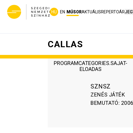
HU
EN
MŰSOR
AKTUÁLIS
REPERTOÁR
JEG
CALLAS
PROGRAMCATEGORIES.SAJAT-
ELOADAS
SZNSZ
ZENÉS JÁTÉK
BEMUTATÓ
:
2006