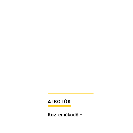
ALKOTÓK
Közreműködő
–