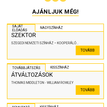
AJÁNLJUK MÉG!
SAJÁT
NAGYSZÍNHÁZ
ELŐADÁS
SZEKTOR
SZEGEDI NEMZETI SZÍNHÁZ – KOOPERÁLÓ
SZÍNHÁZPEDAGÓGIAI ALKOTÓTÉR
TOVÁBB
KISSZÍNHÁZ
TOVÁBBJÁTSZÁS
ÁTVÁLTOZÁSOK
THOMAS MIDDLETON - WILLIAM ROWLEY
TOVÁBB