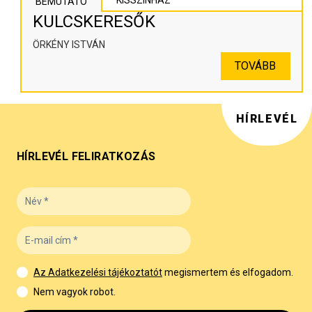
KISSZÍNHÁZ
BEMUTATÓ
KULCSKERESŐK
ÖRKÉNY ISTVÁN
TOVÁBB
HÍRLEVÉL
HÍRLEVÉL FELIRATKOZÁS
Az Adatkezelési tájékoztatót
megismertem és elfogadom.
Nem vagyok robot.