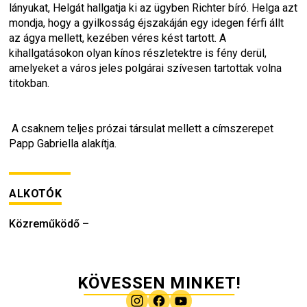
lányukat, Helgát hallgatja ki az ügyben Richter bíró. Helga azt 
mondja, hogy a gyilkosság éjszakáján egy idegen férfi állt 
az ágya mellett, kezében véres kést tartott. A 
kihallgatásokon olyan kínos részletektre is fény derül, 
amelyeket a város jeles polgárai szívesen tartottak volna 
titokban.
 A csaknem teljes prózai társulat mellett a címszerepet 
Papp Gabriella alakítja.
ALKOTÓK
Közreműködő
–
KÖVESSEN MINKET!