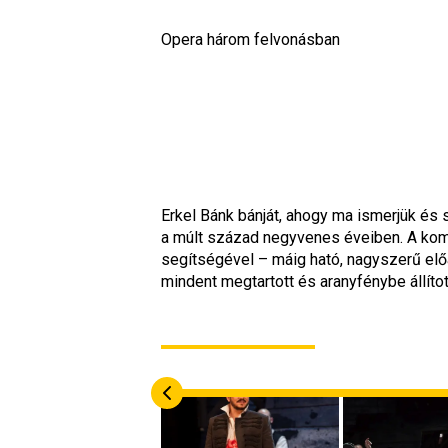
Opera három felvonásban
Erkel Bánk bánját, ahogy ma ismerjük és s
a múlt század negyvenes éveiben. A kom
segítségével – máig ható, nagyszerű előad
mindent megtartott és aranyfénybe állíto