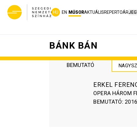
HU
EN
MŰSOR
AKTUÁLIS
REPERTOÁR
JEG
BÁNK BÁN
BEMUTATÓ
NAGYSZ
ERKEL FEREN
OPERA HÁROM 
BEMUTATÓ
:
2016