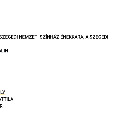
 SZEGEDI NEMZETI SZÍNHÁZ ÉNEKKARA, A SZEGEDI
ALIN
ELY
TTILA
R