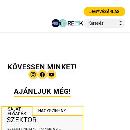
JEGYVÁSÁRLÁS
KÖVESSEN MINKET!
AJÁNLJUK MÉG!
SAJÁT
NAGYSZÍNHÁZ
ELŐADÁS
SZEKTOR
SZEGEDI NEMZETI SZÍNHÁZ –