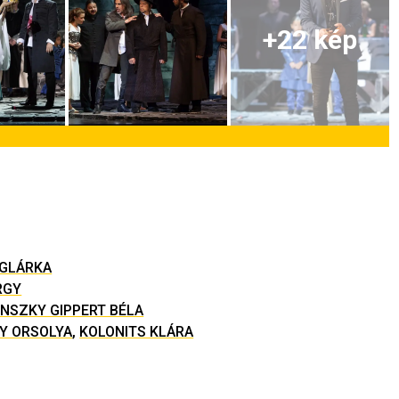
+
22
kép
GLÁRKA
RGY
INSZKY GIPPERT BÉLA
Y ORSOLYA
,
KOLONITS KLÁRA