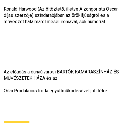
Ronald Harwood (Az öltöztető, illetve A zongorista Oscar-
díjas szerzője) színdarabjában az örökifjúságról és a 
művészet hatalmáról mesél iróniával, sok humorral.
Az előadás a dunaújvárosi BARTÓK KAMARASZÍNHÁZ ÉS 
MŰVÉSZETEK HÁZA és az
Orlai Produkciós Iroda együttműködésével jött létre.