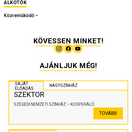
ALKOTÓK
Közreműködő
–
KÖVESSEN MINKET!
AJÁNLJUK MÉG!
SAJÁT
NAGYSZÍNHÁZ
ELŐADÁS
SZEKTOR
SZEGEDI NEMZETI SZÍNHÁZ – KOOPERÁLÓ
SZÍNHÁZPEDAGÓGIAI ALKOTÓTÉR
TOVÁBB