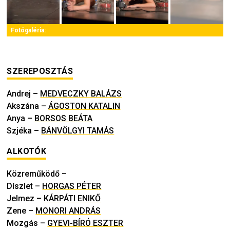
Fotógaléria:
SZEREPOSZTÁS
Andrej
–
MEDVECZKY BALÁZS
Akszána
–
ÁGOSTON KATALIN
Anya
–
BORSOS BEÁTA
Szjéka
–
BÁNVÖLGYI TAMÁS
ALKOTÓK
Közreműködő
–
Díszlet
–
HORGAS PÉTER
Jelmez
–
KÁRPÁTI ENIKŐ
Zene
–
MONORI ANDRÁS
Mozgás
–
GYEVI-BÍRÓ ESZTER