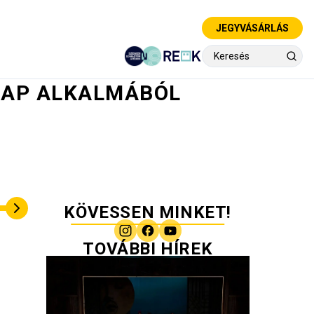
JEGYVÁSÁRLÁS
NAP ALKALMÁBÓL
KÖVESSEN MINKET!
TOVÁBBI HÍREK