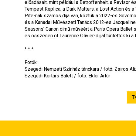
előadásait, mint például a Betroffenheit, a Revisor 
Tempest Replica, a Dark Matters, a Lost Action és a
Pite-nak számos díja van, köztük a 2022-es Governor
és a Kanadai Művészeti Tanács 2012-es Jacqueline L
Seasons’ Canon című művéért a Paris Opera Ballet s
és összesen öt Laurence Olivier-díjjal tüntették ki a
* * *
Fotók:
Szegedi Nemzeti Színház tánckara / fotó: Zsiros Ali
Szegedi Kortárs Balett / fotó: Ekler Artúr 
T