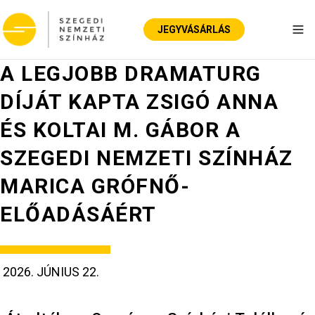
JEGYVÁSÁRLÁS
Nav
A LEGJOBB DRAMATURG
DÍJÁT KAPTA ZSIGÓ ANNA
ÉS KOLTAI M. GÁBOR A
SZEGEDI NEMZETI SZÍNHÁZ
MARICA GRÓFNŐ-
ELŐADÁSÁÉRT
2026. JÚNIUS 22.