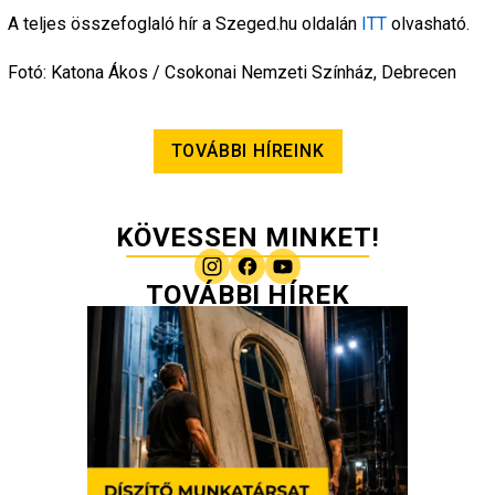
A teljes összefoglaló hír a Szeged.hu oldalán 
ITT
 olvasható.
Fotó: Katona Ákos / Csokonai Nemzeti Színház, Debrecen
TOVÁBBI HÍREINK
KÖVESSEN MINKET!
TOVÁBBI HÍREK