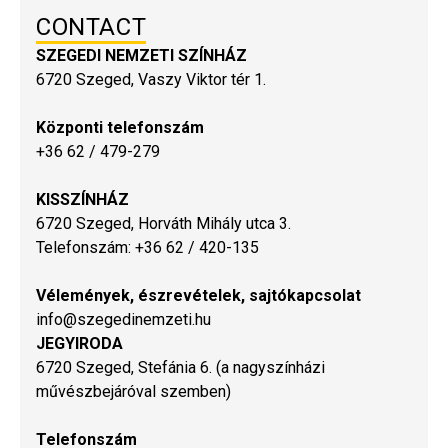
CONTACT
SZEGEDI NEMZETI SZÍNHÁZ
6720 Szeged, Vaszy Viktor tér 1.
Központi telefonszám
+36 62 / 479-279
KISSZÍNHÁZ
6720 Szeged, Horváth Mihály utca 3.
Telefonszám: +36 62 / 420-135
Vélemények, észrevételek, sajtókapcsolat
info@szegedinemzeti.hu
JEGYIRODA
6720 Szeged, Stefánia 6. (a nagyszínházi
művészbejáróval szemben)
Telefonszám