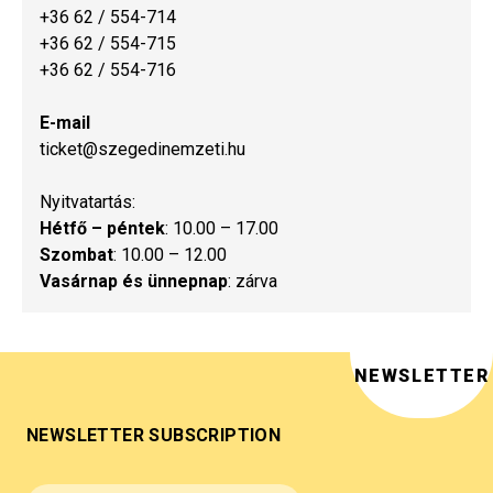
+36 62 / 554-714
+36 62 / 554-715
+36 62 / 554-716
E-mail
ticket@szegedinemzeti.hu
Nyitvatartás:
Hétfő – péntek
: 10.00 – 17.00
Szombat
: 10.00 – 12.00
Vasárnap és ünnepnap
: zárva
NEWSLETTER
NEWSLETTER SUBSCRIPTION