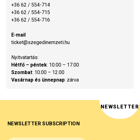
+36 62 / 554-714
+36 62 / 554-715
+36 62 / 554-716
E-mail
ticket@szegedinemzeti.hu
Nyitvatartás:
Hétfő – péntek
: 10.00 – 17.00
Szombat
: 10.00 – 12.00
Vasárnap és ünnepnap
: zárva
NEWSLETTER
NEWSLETTER SUBSCRIPTION