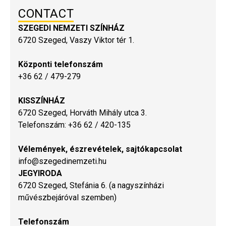
CONTACT
SZEGEDI NEMZETI SZÍNHÁZ
6720 Szeged, Vaszy Viktor tér 1.
Központi telefonszám
+36 62 / 479-279
KISSZÍNHÁZ
6720 Szeged, Horváth Mihály utca 3.
Telefonszám: +36 62 / 420-135
Vélemények, észrevételek, sajtókapcsolat
info@szegedinemzeti.hu
JEGYIRODA
6720 Szeged, Stefánia 6. (a nagyszínházi
művészbejáróval szemben)
Telefonszám