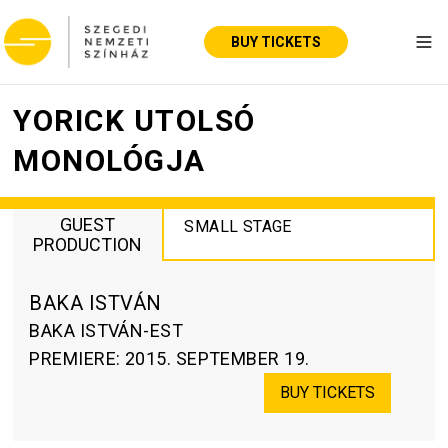
BUY TICKETS
Tog
YORICK UTOLSÓ
MONOLÓGJA
GUEST
SMALL STAGE
PRODUCTION
BAKA ISTVÁN
BAKA ISTVÁN-EST
PREMIERE
:
2015. SEPTEMBER 19.
BUY TICKETS