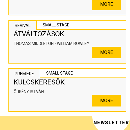
SZÍNHÁZPEDAGÓGIAI ALKOTÓTÉR
MORE
SMALL STAGE
REVIVAL
ÁTVÁLTOZÁSOK
THOMAS MIDDLETON - WILLIAM ROWLEY
MORE
SMALL STAGE
PREMIERE
KULCSKERESŐK
ÖRKÉNY ISTVÁN
MORE
NEWSLETTER