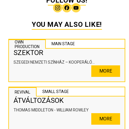
FOLLOW US!
YOU MAY ALSO LIKE!
OWN
MAIN STAGE
PRODUCTION
SZEKTOR
SZEGEDI NEMZETI SZÍNHÁZ – KOOPERÁLÓ
SZÍNHÁZPEDAGÓGIAI ALKOTÓTÉR
MORE
SMALL STAGE
REVIVAL
ÁTVÁLTOZÁSOK
THOMAS MIDDLETON - WILLIAM ROWLEY
MORE