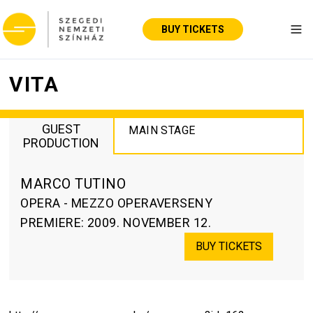
BUY TICKETS
Tog
VITA
GUEST
MAIN STAGE
PRODUCTION
MARCO TUTINO
OPERA - MEZZO OPERAVERSENY
PREMIERE
:
2009. NOVEMBER 12.
BUY TICKETS