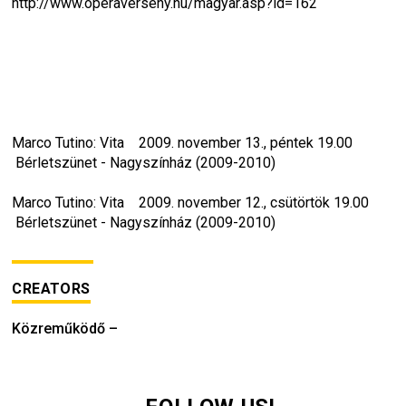
http://www.operaverseny.hu/magyar.asp?id=162
Marco Tutino: Vita    2009. november 13., péntek 19.00   
 Bérletszünet - Nagyszínház (2009-2010)
Marco Tutino: Vita    2009. november 12., csütörtök 19.00   
 Bérletszünet - Nagyszínház (2009-2010)
CREATORS
Közreműködő
–