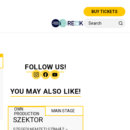
BUY TICKETS
FOLLOW US!
YOU MAY ALSO LIKE!
OWN
MAIN STAGE
PRODUCTION
SZEKTOR
SZEGEDI NEMZETI SZÍNHÁZ –