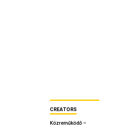
CREATORS
Közreműködő
–