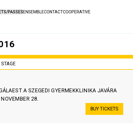
ETS/PASSES
ENSEMBLE
CONTACT
COOPERATIVE
016
 STAGE
GÁLAEST A SZEGEDI GYERMEKKLINIKA JAVÁRA
. NOVEMBER 28.
BUY TICKETS