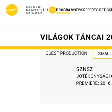
HU
EN
PROGRAM
NEWS
REPERTOIRE
TICK
VILÁGOK TÁNCAI 2
GUEST PRODUCTION
SMALL
SZNSZ
JÓTÉKONYSÁGI 
PREMIERE
:
2016