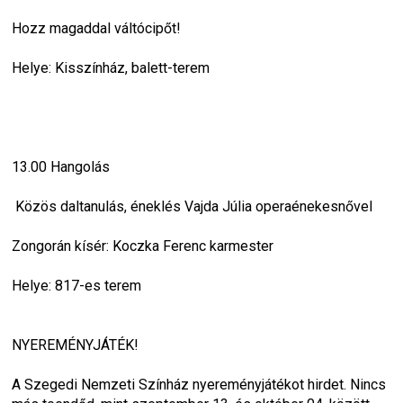
Hozz magaddal váltócipőt!
Helye: Kisszínház, balett-terem
13.00 Hangolás
 Közös daltanulás, éneklés Vajda Júlia operaénekesnővel
Zongorán kísér: Koczka Ferenc karmester
Helye: 817-es terem
NYEREMÉNYJÁTÉK!
A Szegedi Nemzeti Színház nyereményjátékot hirdet. Nincs 