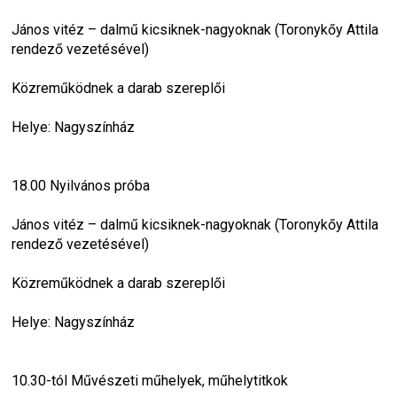
János vitéz – dalmű kicsiknek-nagyoknak (Toronykőy Attila 
rendező vezetésével)
Közreműködnek a darab szereplői
Helye: Nagyszínház
18.00 Nyilvános próba
János vitéz – dalmű kicsiknek-nagyoknak (Toronykőy Attila 
rendező vezetésével)
Közreműködnek a darab szereplői
Helye: Nagyszínház
10.30-tól Művészeti műhelyek, műhelytitkok