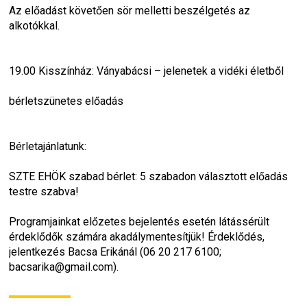
Az előadást követően sör melletti beszélgetés az 
alkotókkal.
19.00 Kisszínház: Ványabácsi – jelenetek a vidéki életből
bérletszünetes előadás
Bérletajánlatunk:
SZTE EHÖK szabad bérlet: 5 szabadon választott előadás 
testre szabva!
Programjainkat előzetes bejelentés esetén látássérült 
érdeklődők számára akadálymentesítjük! Érdeklődés, 
jelentkezés Bacsa Erikánál (06 20 217 6100; 
bacsarika@gmail.com).