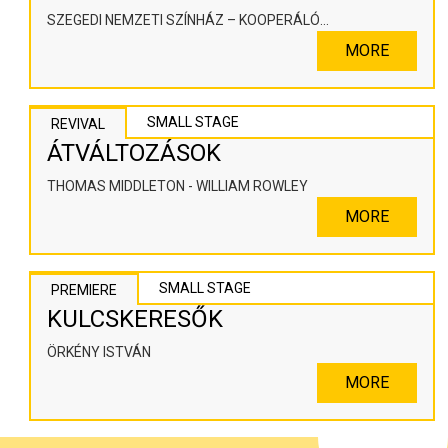
SZEGEDI NEMZETI SZÍNHÁZ – KOOPERÁLÓ
SZÍNHÁZPEDAGÓGIAI ALKOTÓTÉR
MORE
SMALL STAGE
REVIVAL
ÁTVÁLTOZÁSOK
THOMAS MIDDLETON - WILLIAM ROWLEY
MORE
SMALL STAGE
PREMIERE
KULCSKERESŐK
ÖRKÉNY ISTVÁN
MORE