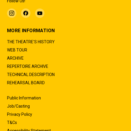
Follow Us!
MORE INFORMATION
THE THEATRE'S HISTORY
WEB TOUR
ARCHIVE
REPERTOIRE ARCHIVE
TECHNICAL DESCRIPTION
REHEARSAL BOARD
Public Information
Job/Casting
Privacy Policy
T&Cs
Accessibility Statement