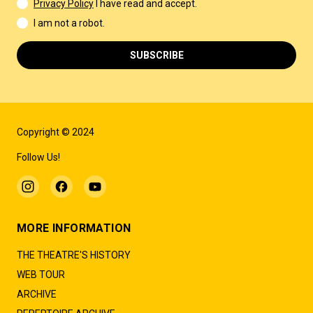
Privacy Policy
I have read and accept.
I am not a robot.
SUBSCRIBE
Copyright © 2024
Follow Us!
MORE INFORMATION
THE THEATRE'S HISTORY
WEB TOUR
ARCHIVE