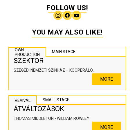
FOLLOW US!
YOU MAY ALSO LIKE!
OWN
MAIN STAGE
PRODUCTION
SZEKTOR
SZEGEDI NEMZETI SZÍNHÁZ – KOOPERÁLÓ
SZÍNHÁZPEDAGÓGIAI ALKOTÓTÉR
MORE
SMALL STAGE
REVIVAL
ÁTVÁLTOZÁSOK
THOMAS MIDDLETON - WILLIAM ROWLEY
MORE