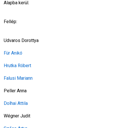
Alapba kerül.
Fellép:
Udvaros Dorottya
Für Anikó
Hrutka Róbert
Falusi Mariann
Peller Anna
Dolhai Attila
Wégner Judit