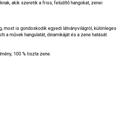
ak, akik szeretik a friss, felüdítő hangokat, zenei 
ig, most is gondoskodik egyedi látványvilágról, különleges 
íti a művek hangulatát, dinamikáját és a zene hatását.
lmény, 100 % tiszta zene.