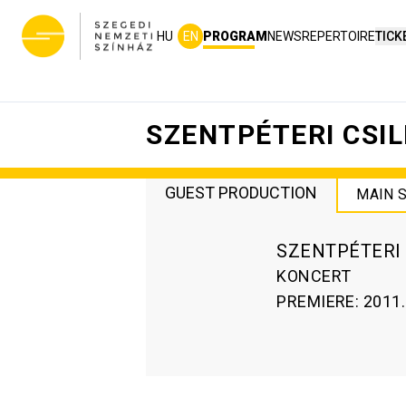
HU
EN
PROGRAM
NEWS
REPERTOIRE
TICK
SZENTPÉTERI CSIL
GUEST PRODUCTION
MAIN 
SZENTPÉTERI 
KONCERT
PREMIERE
:
2011