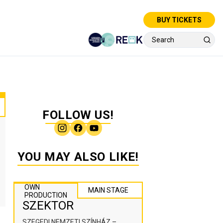
BUY TICKETS
FOLLOW US!
YOU MAY ALSO LIKE!
OWN
MAIN STAGE
PRODUCTION
SZEKTOR
SZEGEDI NEMZETI SZÍNHÁZ –