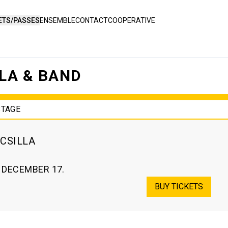
ETS/PASSES
ENSEMBLE
CONTACT
COOPERATIVE
LA & BAND
STAGE
CSILLA
. DECEMBER 17.
BUY TICKETS