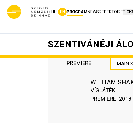
HU
EN
PROGRAM
NEWS
REPERTOIRE
TICK
SZENTIVÁNÉJI ÁL
PREMIERE
MAIN 
WILLIAM SHA
VÍGJÁTÉK
PREMIERE
:
2018