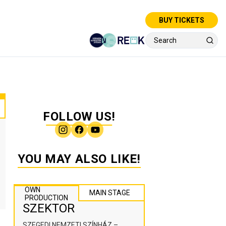
BUY TICKETS
FOLLOW US!
YOU MAY ALSO LIKE!
OWN
MAIN STAGE
PRODUCTION
SZEKTOR
SZEGEDI NEMZETI SZÍNHÁZ –