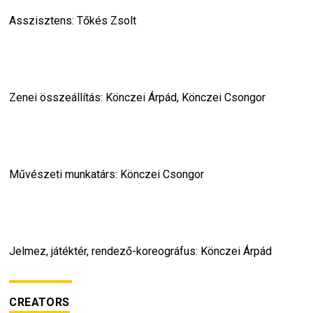
Asszisztens: Tőkés Zsolt
Zenei összeállítás: Könczei Árpád, Könczei Csongor
Művészeti munkatárs: Könczei Csongor
Jelmez, játéktér, rendező-koreográfus: Könczei Árpád
CREATORS