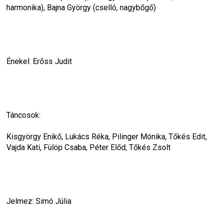
harmonika), Bajna György (cselló, nagybőgő)
Énekel: Erőss Judit
Táncosok:
Kisgyörgy Enikő, Lukács Réka, Pilinger Mónika, Tőkés Edit, 
Vajda Kati, Fülöp Csaba, Péter Előd, Tőkés Zsolt
Jelmez: Simó Júlia