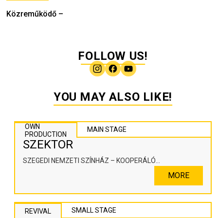
Közreműködő
–
FOLLOW US!
YOU MAY ALSO LIKE!
OWN
MAIN STAGE
PRODUCTION
SZEKTOR
SZEGEDI NEMZETI SZÍNHÁZ – KOOPERÁLÓ
SZÍNHÁZPEDAGÓGIAI ALKOTÓTÉR
MORE
SMALL STAGE
REVIVAL