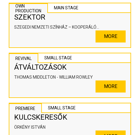
OWN
MAIN STAGE
PRODUCTION
SZEKTOR
SZEGEDI NEMZETI SZÍNHÁZ – KOOPERÁLÓ
SZÍNHÁZPEDAGÓGIAI ALKOTÓTÉR
MORE
SMALL STAGE
REVIVAL
ÁTVÁLTOZÁSOK
THOMAS MIDDLETON - WILLIAM ROWLEY
MORE
SMALL STAGE
PREMIERE
KULCSKERESŐK
ÖRKÉNY ISTVÁN