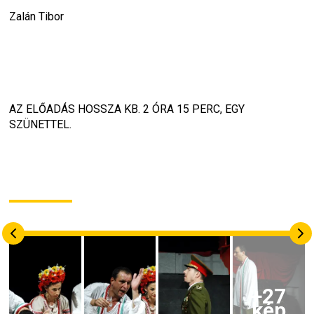
Zalán Tibor
AZ ELŐADÁS HOSSZA KB. 2 ÓRA 15 PERC, EGY 
SZÜNETTEL.
+
27
kép