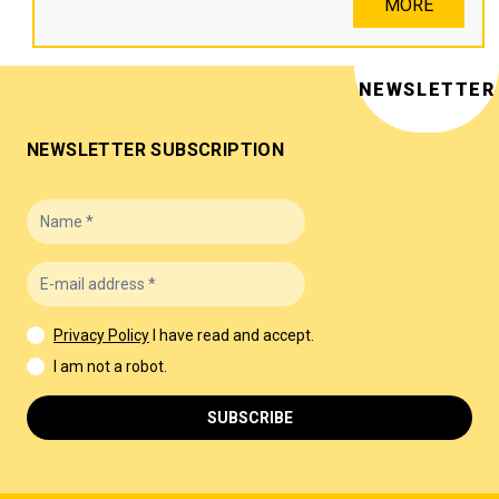
MORE
NEWSLETTER
NEWSLETTER SUBSCRIPTION
Privacy Policy
I have read and accept.
I am not a robot.
SUBSCRIBE