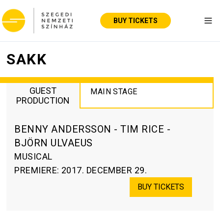
BUY TICKETS
Tog
SAKK
GUEST
MAIN STAGE
PRODUCTION
BENNY ANDERSSON - TIM RICE -
BJÖRN ULVAEUS
MUSICAL
PREMIERE
:
2017. DECEMBER 29.
BUY TICKETS