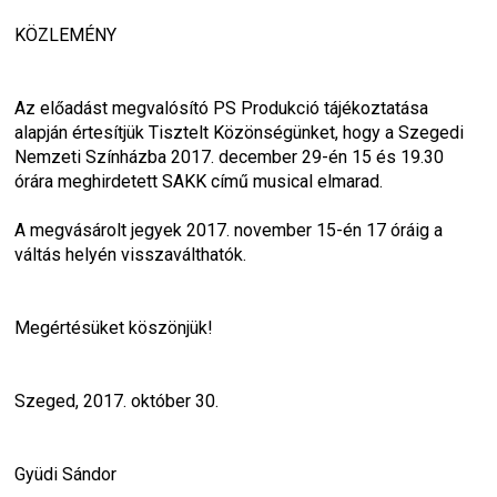
KÖZLEMÉNY
Az előadást megvalósító PS Produkció tájékoztatása 
alapján értesítjük Tisztelt Közönségünket, hogy a Szegedi 
Nemzeti Színházba 2017. december 29-én 15 és 19.30 
órára meghirdetett SAKK című musical elmarad.
A megvásárolt jegyek 2017. november 15-én 17 óráig a 
váltás helyén visszaválthatók.
Megértésüket köszönjük!
Szeged, 2017. október 30.
Gyüdi Sándor