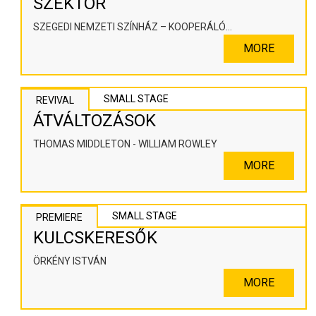
SZEKTOR
SZEGEDI NEMZETI SZÍNHÁZ – KOOPERÁLÓ
SZÍNHÁZPEDAGÓGIAI ALKOTÓTÉR
MORE
SMALL STAGE
REVIVAL
ÁTVÁLTOZÁSOK
THOMAS MIDDLETON - WILLIAM ROWLEY
MORE
SMALL STAGE
PREMIERE
KULCSKERESŐK
ÖRKÉNY ISTVÁN
MORE