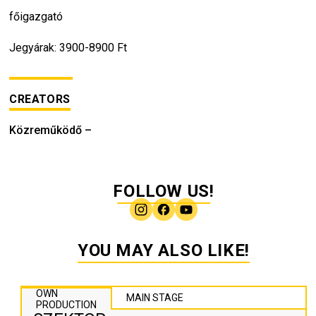
főigazgató
Jegyárak: 3900-8900 Ft
CREATORS
Közreműködő
–
FOLLOW US!
YOU MAY ALSO LIKE!
OWN
MAIN STAGE
PRODUCTION