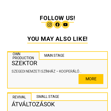
FOLLOW US!
YOU MAY ALSO LIKE!
OWN
MAIN STAGE
PRODUCTION
SZEKTOR
SZEGEDI NEMZETI SZÍNHÁZ – KOOPERÁLÓ
SZÍNHÁZPEDAGÓGIAI ALKOTÓTÉR
MORE
SMALL STAGE
REVIVAL
ÁTVÁLTOZÁSOK