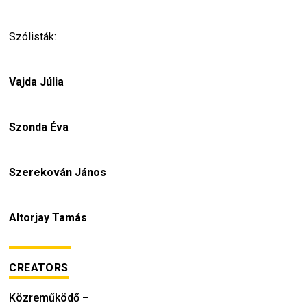
Szólisták:
Vajda Júlia 
Szonda Éva
Szerekován János 
Altorjay Tamás 
CREATORS
Közreműködő
–