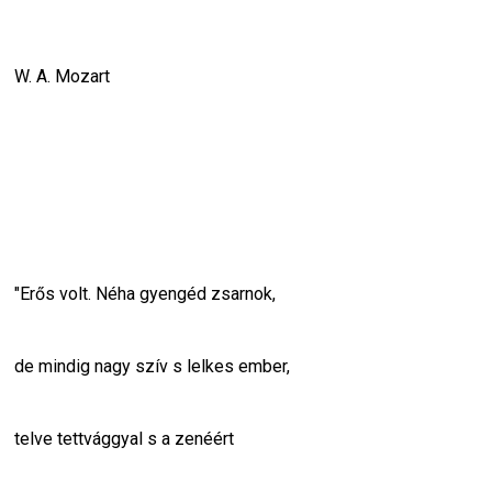
W. A. Mozart
"Erős volt. Néha gyengéd zsarnok,
de mindig nagy szív s lelkes ember,
telve tettvággyal s a zenéért