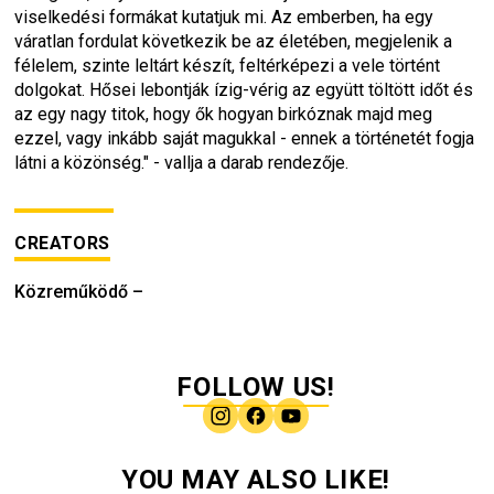
viselkedési formákat kutatjuk mi. Az emberben, ha egy 
váratlan fordulat következik be az életében, megjelenik a 
félelem, szinte leltárt készít, feltérképezi a vele történt 
dolgokat. Hősei lebontják ízig-vérig az együtt töltött időt és 
az egy nagy titok, hogy ők hogyan birkóznak majd meg 
ezzel, vagy inkább saját magukkal - ennek a történetét fogja 
látni a közönség." - vallja a darab rendezője.
CREATORS
Közreműködő
–
FOLLOW US!
YOU MAY ALSO LIKE!