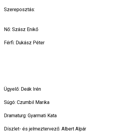
Szereposztás:
Nő: Szász Enikő
Férfi: Dukász Péter
Ügyelő: Deák Irén
Súgó: Czumbil Marika
Dramaturg: Gyarmati Kata
Díszlet- és jelmeztervező: Albert Alpár