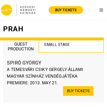
BUY TICKETS
Tog
PRAH
GUEST
SMALL STAGE
PRODUCTION
SPIRÓ GYÖRGY
A TEMESVÁRI CSIKY GERGELY ÁLLAMI
MAGYAR SZÍNHÁZ VENDÉGJÁTÉKA
PREMIERE
:
2013. MAY 21.
BUY TICKETS