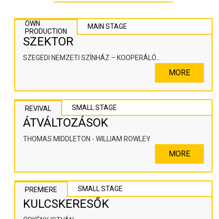
OWN
MAIN STAGE
PRODUCTION
SZEKTOR
SZEGEDI NEMZETI SZÍNHÁZ – KOOPERÁLÓ
SZÍNHÁZPEDAGÓGIAI ALKOTÓTÉR
MORE
SMALL STAGE
REVIVAL
ÁTVÁLTOZÁSOK
THOMAS MIDDLETON - WILLIAM ROWLEY
MORE
SMALL STAGE
PREMIERE
KULCSKERESŐK