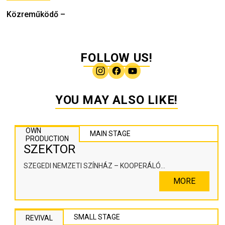
Közreműködő
–
FOLLOW US!
YOU MAY ALSO LIKE!
OWN
MAIN STAGE
PRODUCTION
SZEKTOR
SZEGEDI NEMZETI SZÍNHÁZ – KOOPERÁLÓ
SZÍNHÁZPEDAGÓGIAI ALKOTÓTÉR
MORE
SMALL STAGE
REVIVAL