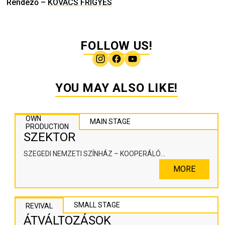
Rendező
–
KOVÁCS FRIGYES
FOLLOW US!
YOU MAY ALSO LIKE!
OWN
MAIN STAGE
PRODUCTION
SZEKTOR
SZEGEDI NEMZETI SZÍNHÁZ – KOOPERÁLÓ
SZÍNHÁZPEDAGÓGIAI ALKOTÓTÉR
MORE
SMALL STAGE
REVIVAL
ÁTVÁLTOZÁSOK