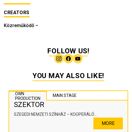
CREATORS
Közreműködő
–
FOLLOW US!
YOU MAY ALSO LIKE!
OWN
MAIN STAGE
PRODUCTION
SZEKTOR
SZEGEDI NEMZETI SZÍNHÁZ – KOOPERÁLÓ
SZÍNHÁZPEDAGÓGIAI ALKOTÓTÉR
MORE