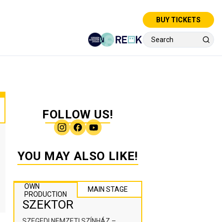
BUY TICKETS
FOLLOW US!
YOU MAY ALSO LIKE!
OWN
MAIN STAGE
PRODUCTION
SZEKTOR
SZEGEDI NEMZETI SZÍNHÁZ –