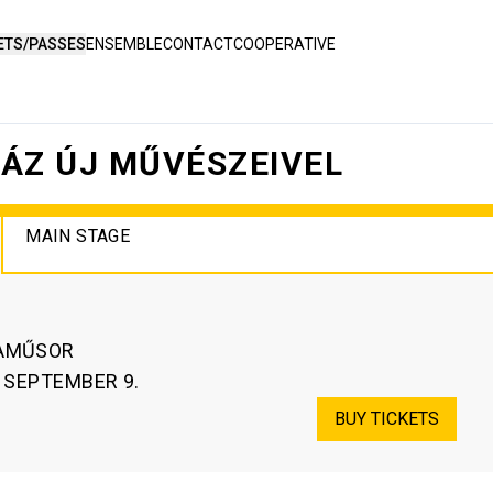
ETS/PASSES
ENSEMBLE
CONTACT
COOPERATIVE
HÁZ ÚJ MŰVÉSZEIVEL
MAIN STAGE
LAMŰSOR
. SEPTEMBER 9.
BUY TICKETS