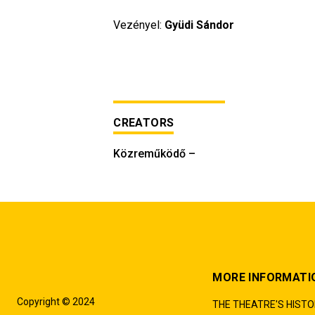
Vezényel: 
Gyüdi Sándor
CREATORS
Közreműködő
–
MORE INFORMATI
Copyright © 2024
THE THEATRE'S HIST