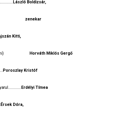
..........
László Boldizsár,
zenekar
jszán Kitti,
                    
Horváth Miklós Gergő
...
Poroszlay Kristóf
.............
Erdélyi Tímea
.
Érsek Dóra,