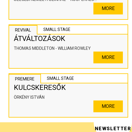
SZÍNHÁZPEDAGÓGIAI ALKOTÓTÉR
MORE
SMALL STAGE
REVIVAL
ÁTVÁLTOZÁSOK
THOMAS MIDDLETON - WILLIAM ROWLEY
MORE
SMALL STAGE
PREMIERE
KULCSKERESŐK
ÖRKÉNY ISTVÁN
MORE
NEWSLETTER