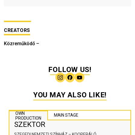
CREATORS
Közreműködő
–
FOLLOW US!
YOU MAY ALSO LIKE!
OWN
MAIN STAGE
PRODUCTION
SZEKTOR
SZEGEDI NEMZETI SZÍNHÁZ – KOOPERÁLÓ