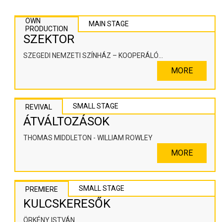
OWN
MAIN STAGE
PRODUCTION
SZEKTOR
SZEGEDI NEMZETI SZÍNHÁZ – KOOPERÁLÓ
SZÍNHÁZPEDAGÓGIAI ALKOTÓTÉR
MORE
SMALL STAGE
REVIVAL
ÁTVÁLTOZÁSOK
THOMAS MIDDLETON - WILLIAM ROWLEY
MORE
SMALL STAGE
PREMIERE
KULCSKERESŐK
ÖRKÉNY ISTVÁN