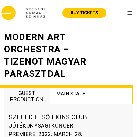
BUY TICKETS
Tog
MODERN ART
ORCHESTRA –
TIZENÖT MAGYAR
PARASZTDAL
GUEST
MAIN STAGE
PRODUCTION
SZEGED ELSŐ LIONS CLUB
JÓTÉKONYSÁGI KONCERT
PREMIERE
:
2022. MARCH 28.