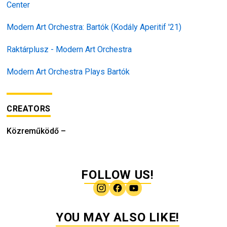
Center
Modern Art Orchestra: Bartók (Kodály Aperitif '21)
Raktárplusz - Modern Art Orchestra
Modern Art Orchestra Plays Bartók
CREATORS
Közreműködő
–
FOLLOW US!
YOU MAY ALSO LIKE!