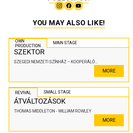
YOU MAY ALSO LIKE!
OWN
MAIN STAGE
PRODUCTION
SZEKTOR
SZEGEDI NEMZETI SZÍNHÁZ – KOOPERÁLÓ
SZÍNHÁZPEDAGÓGIAI ALKOTÓTÉR
MORE
SMALL STAGE
REVIVAL
ÁTVÁLTOZÁSOK
THOMAS MIDDLETON - WILLIAM ROWLEY
MORE