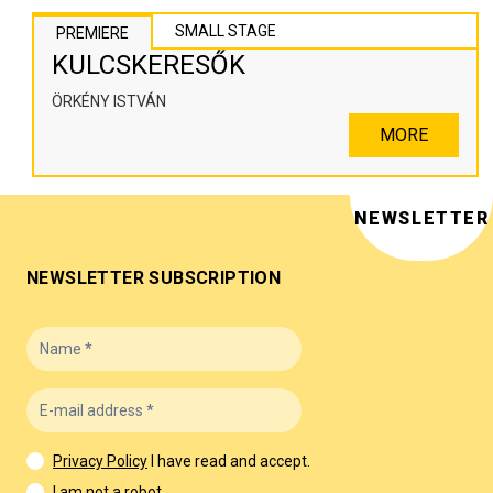
SMALL STAGE
PREMIERE
KULCSKERESŐK
ÖRKÉNY ISTVÁN
MORE
NEWSLETTER
NEWSLETTER SUBSCRIPTION
Privacy Policy
I have read and accept.
I am not a robot.