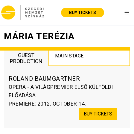
BUY TICKETS
Tog
MÁRIA TERÉZIA
GUEST
MAIN STAGE
PRODUCTION
ROLAND BAUMGARTNER
OPERA - A VILÁGPREMIER ELSŐ KÜLFÖLDI
ELŐADÁSA
PREMIERE
:
2012. OCTOBER 14.
BUY TICKETS