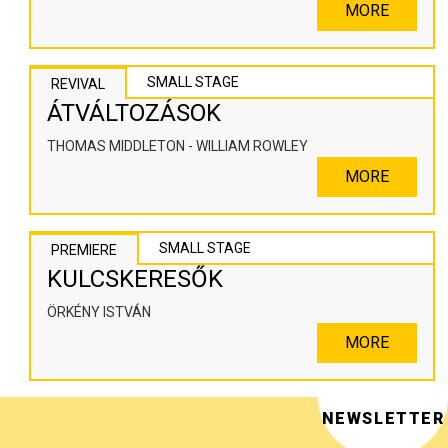
SZÍNHÁZPEDAGÓGIAI ALKOTÓTÉR
MORE
SMALL STAGE
REVIVAL
ÁTVÁLTOZÁSOK
THOMAS MIDDLETON - WILLIAM ROWLEY
MORE
SMALL STAGE
PREMIERE
KULCSKERESŐK
ÖRKÉNY ISTVÁN
MORE
NEWSLETTER