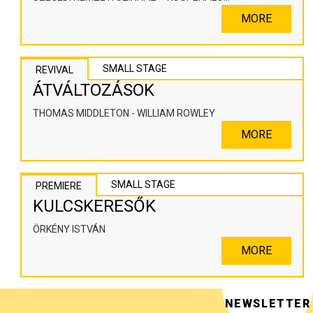
SZÍNHÁZPEDAGÓGIAI ALKOTÓTÉR
MORE
SMALL STAGE
REVIVAL
ÁTVÁLTOZÁSOK
THOMAS MIDDLETON - WILLIAM ROWLEY
MORE
SMALL STAGE
PREMIERE
KULCSKERESŐK
ÖRKÉNY ISTVÁN
MORE
NEWSLETTER