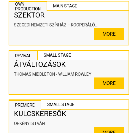
OWN
MAIN STAGE
PRODUCTION
SZEKTOR
SZEGEDI NEMZETI SZÍNHÁZ – KOOPERÁLÓ
SZÍNHÁZPEDAGÓGIAI ALKOTÓTÉR
MORE
SMALL STAGE
REVIVAL
ÁTVÁLTOZÁSOK
THOMAS MIDDLETON - WILLIAM ROWLEY
MORE
SMALL STAGE
PREMIERE
KULCSKERESŐK
ÖRKÉNY ISTVÁN
MORE