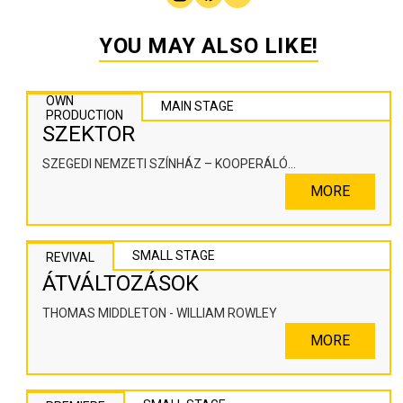
YOU MAY ALSO LIKE!
OWN
MAIN STAGE
PRODUCTION
SZEKTOR
SZEGEDI NEMZETI SZÍNHÁZ – KOOPERÁLÓ
SZÍNHÁZPEDAGÓGIAI ALKOTÓTÉR
MORE
SMALL STAGE
REVIVAL
ÁTVÁLTOZÁSOK
THOMAS MIDDLETON - WILLIAM ROWLEY
MORE