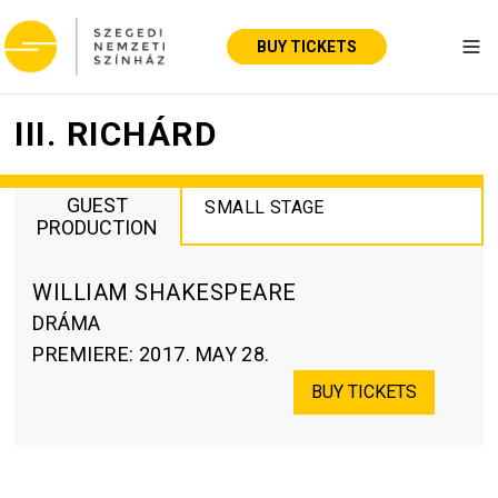
BUY TICKETS
Tog
III. RICHÁRD
GUEST
SMALL STAGE
PRODUCTION
WILLIAM SHAKESPEARE
DRÁMA
PREMIERE
:
2017. MAY 28.
BUY TICKETS