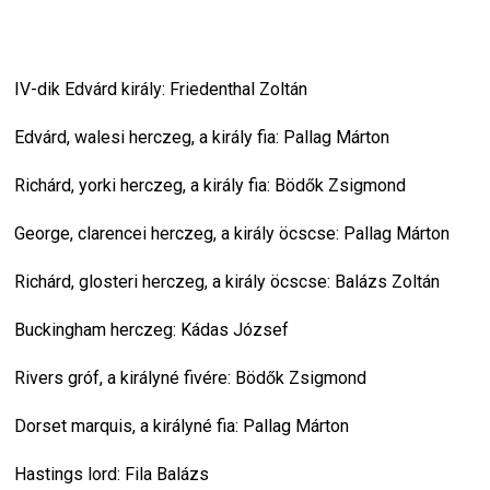
IV-dik Edvárd király: Friedenthal Zoltán
Edvárd, walesi herczeg, a király fia: Pallag Márton
Richárd, yorki herczeg, a király fia: Bödők Zsigmond
George, clarencei herczeg, a király öcscse: Pallag Márton
Richárd, glosteri herczeg, a király öcscse: Balázs Zoltán
Buckingham herczeg: Kádas József
Rivers gróf, a királyné fivére: Bödők Zsigmond
Dorset marquis, a királyné fia: Pallag Márton
Hastings lord: Fila Balázs