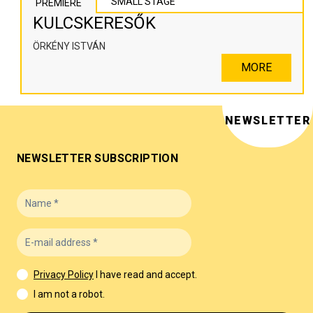
SMALL STAGE
PREMIERE
KULCSKERESŐK
ÖRKÉNY ISTVÁN
MORE
NEWSLETTER
NEWSLETTER SUBSCRIPTION
Privacy Policy
I have read and accept.
I am not a robot.