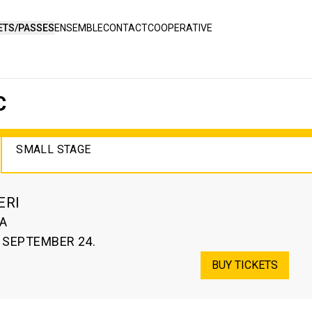
ETS/PASSES
ENSEMBLE
CONTACT
COOPERATIVE
C
SMALL STAGE
ERI
A
. SEPTEMBER 24.
BUY TICKETS