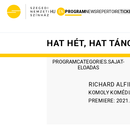
HU
EN
PROGRAM
NEWS
REPERTOIRE
TICK
HAT HÉT, HAT TÁN
PROGRAMCATEGORIES.SAJAT-
ELOADAS
RICHARD ALFI
KOMOLY KOMÉDI
PREMIERE
:
2021