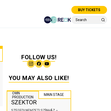
BUY TICKETS
FOLLOW US!
YOU MAY ALSO LIKE!
OWN
MAIN STAGE
PRODUCTION
SZEKTOR
SZEGEDI NEMZETI SZÍNHÁZ –