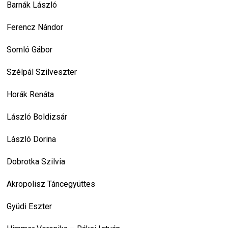
Barnák László
Ferencz Nándor
Somló Gábor
Szélpál Szilveszter
Horák Renáta
László Boldizsár
László Dorina
Dobrotka Szilvia
Akropolisz Táncegyüttes
Gyüdi Eszter