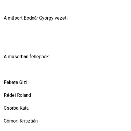
A műsort Bodnár György vezeti.
A műsorban fellépnek:
Fekete Gizi
Rédei Roland
Csorba Kata
Gömöri Krisztián