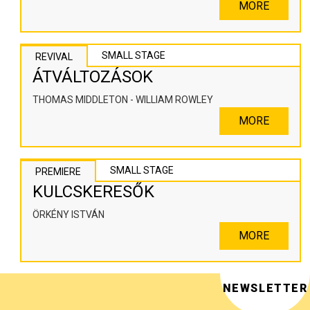
SZÍNHÁZPEDAGÓGIAI ALKOTÓTÉR
MORE
SMALL STAGE
REVIVAL
ÁTVÁLTOZÁSOK
THOMAS MIDDLETON - WILLIAM ROWLEY
MORE
SMALL STAGE
PREMIERE
KULCSKERESŐK
ÖRKÉNY ISTVÁN
MORE
NEWSLETTER