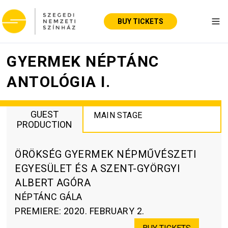
BUY TICKETS
Tog
GYERMEK NÉPTÁNC
ANTOLÓGIA I.
GUEST
MAIN STAGE
PRODUCTION
ÖRÖKSÉG GYERMEK NÉPMŰVÉSZETI
EGYESÜLET ÉS A SZENT-GYÖRGYI
ALBERT AGÓRA
NÉPTÁNC GÁLA
PREMIERE
:
2020. FEBRUARY 2.