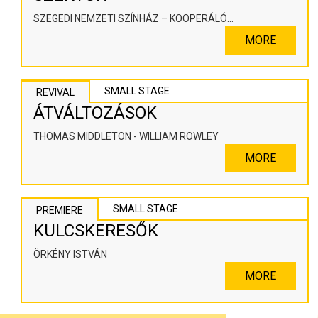
SZEGEDI NEMZETI SZÍNHÁZ – KOOPERÁLÓ
SZÍNHÁZPEDAGÓGIAI ALKOTÓTÉR
MORE
SMALL STAGE
REVIVAL
ÁTVÁLTOZÁSOK
THOMAS MIDDLETON - WILLIAM ROWLEY
MORE
SMALL STAGE
PREMIERE
KULCSKERESŐK
ÖRKÉNY ISTVÁN
MORE