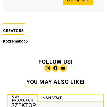
BUY TICKETS
CREATORS
Közreműködő
–
FOLLOW US!
YOU MAY ALSO LIKE!
OWN
MAIN STAGE
PRODUCTION
SZEKTOR