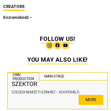
CREATORS
Közreműködő
–
FOLLOW US!
YOU MAY ALSO LIKE!
OWN
MAIN STAGE
PRODUCTION
SZEKTOR
SZEGEDI NEMZETI SZÍNHÁZ – KOOPERÁLÓ
SZÍNHÁZPEDAGÓGIAI ALKOTÓTÉR
MORE