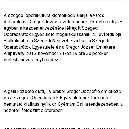
A szegedi operakultúra kiemelkedő alakja, a város 
díszpolgára, Gregor József születésének 75. évfordulója – 
egyben a kezdeményezésére létrejött Szegedi 
Operabarátok Egyesülete megalakulásának 25. évfordulója 
– alkalmából a Szegedi Nemzeti Színház, a Szegedi 
Operabarátok Egyesülete és a Gregor József Emlékére 
Alapítvány 2015. november 21-én 19 óra 30 perckor 
emlékhangversenyt rendez.
A gála kezdete előtt, 19 órakor Gregor Józsefre emlékező 
és a Szegedi Operabarátok Egyesületének történetét 
bemutató kiállítás nyílik dr. Gyémánt Csilla rendezésében, a 
nézőtéri földszint előterében.