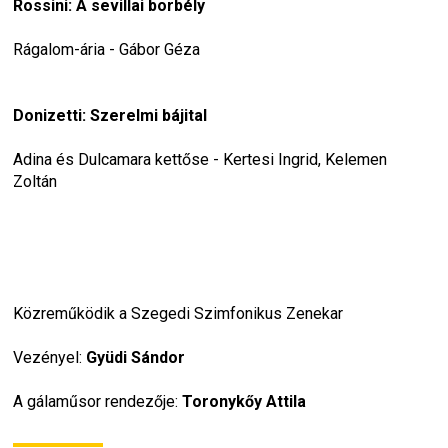
Rossini: A sevillai borbély
Rágalom-ária - Gábor Géza
Donizetti: Szerelmi bájital
Adina és Dulcamara kettőse - Kertesi Ingrid, Kelemen 
Zoltán
Közreműködik a Szegedi Szimfonikus Zenekar
Vezényel:
 Gyüdi Sándor
A gálaműsor rendezője: 
Toronykőy Attila