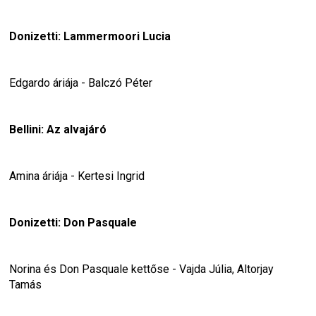
Donizetti: Lammermoori Lucia
Edgardo áriája - Balczó Péter
Bellini: Az alvajáró
Amina áriája - Kertesi Ingrid
Donizetti: Don Pasquale
Norina és Don Pasquale kettőse - Vajda Júlia, Altorjay 
Tamás