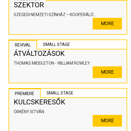
SZEKTOR
SZEGEDI NEMZETI SZÍNHÁZ – KOOPERÁLÓ
SZÍNHÁZPEDAGÓGIAI ALKOTÓTÉR
MORE
SMALL STAGE
REVIVAL
ÁTVÁLTOZÁSOK
THOMAS MIDDLETON - WILLIAM ROWLEY
MORE
SMALL STAGE
PREMIERE
KULCSKERESŐK
ÖRKÉNY ISTVÁN
MORE