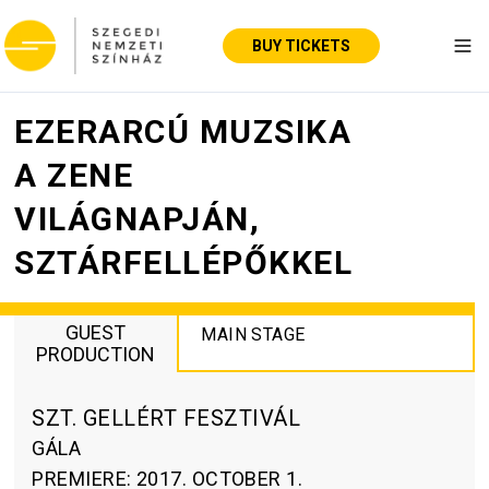
BUY TICKETS
Tog
EZERARCÚ MUZSIKA
A ZENE
VILÁGNAPJÁN,
SZTÁRFELLÉPŐKKEL
GUEST
MAIN STAGE
PRODUCTION
SZT. GELLÉRT FESZTIVÁL
GÁLA
PREMIERE
:
2017. OCTOBER 1.