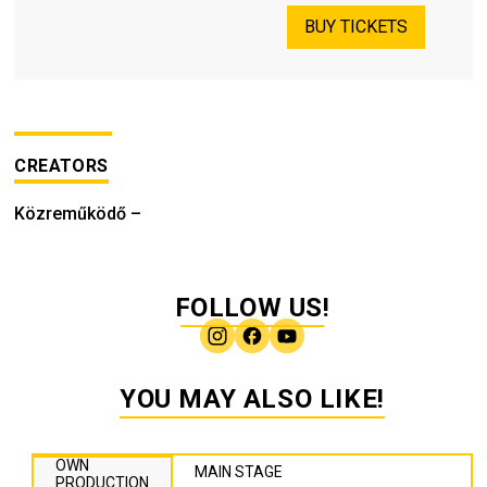
BUY TICKETS
CREATORS
Közreműködő
–
FOLLOW US!
YOU MAY ALSO LIKE!
OWN
MAIN STAGE
PRODUCTION