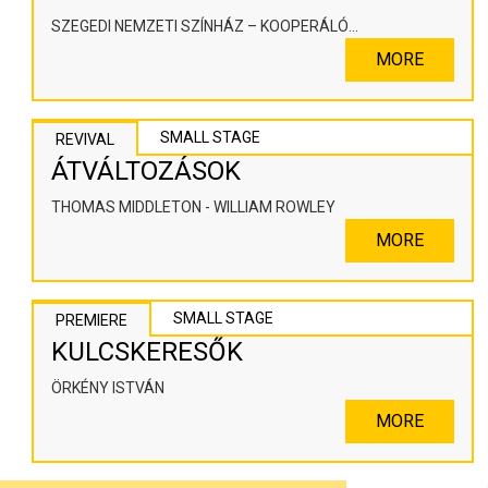
SZEGEDI NEMZETI SZÍNHÁZ – KOOPERÁLÓ
SZÍNHÁZPEDAGÓGIAI ALKOTÓTÉR
MORE
SMALL STAGE
REVIVAL
ÁTVÁLTOZÁSOK
THOMAS MIDDLETON - WILLIAM ROWLEY
MORE
SMALL STAGE
PREMIERE
KULCSKERESŐK
ÖRKÉNY ISTVÁN
MORE