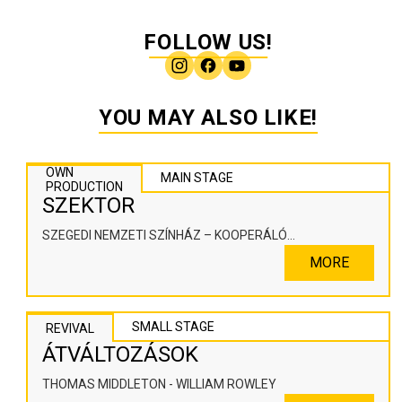
FOLLOW US!
YOU MAY ALSO LIKE!
OWN
MAIN STAGE
PRODUCTION
SZEKTOR
SZEGEDI NEMZETI SZÍNHÁZ – KOOPERÁLÓ
SZÍNHÁZPEDAGÓGIAI ALKOTÓTÉR
MORE
SMALL STAGE
REVIVAL
ÁTVÁLTOZÁSOK
THOMAS MIDDLETON - WILLIAM ROWLEY