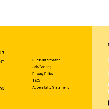
ON
Public Information
ORY
Job/Casting
Privacy Policy
T&Cs
Accessibility Statement
ION