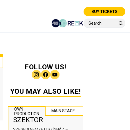
BUY TICKETS
FOLLOW US!
YOU MAY ALSO LIKE!
OWN
MAIN STAGE
PRODUCTION
SZEKTOR
SZEGEDI NEMZETI SZÍNHÁZ –