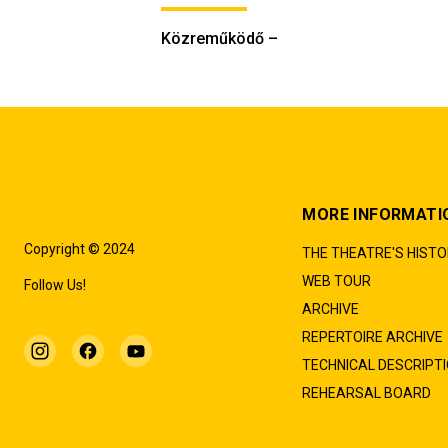
Közreműködő
–
MORE INFORMATI
Copyright © 2024
THE THEATRE'S HIST
WEB TOUR
Follow Us!
ARCHIVE
REPERTOIRE ARCHIVE
TECHNICAL DESCRIPT
REHEARSAL BOARD