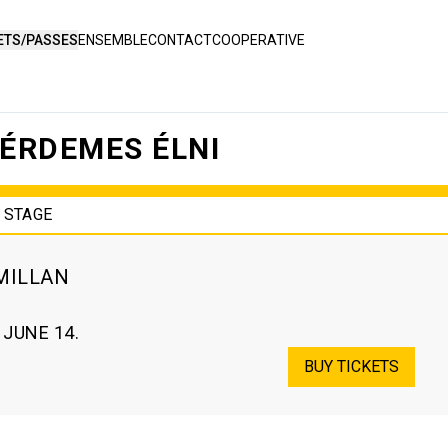
ETS/PASSES
ENSEMBLE
CONTACT
COOPERATIVE
 ÉRDEMES ÉLNI
 STAGE
MILLAN
 JUNE 14.
BUY TICKETS