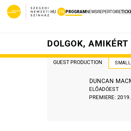
HU
EN
PROGRAM
NEWS
REPERTOIRE
TICK
DOLGOK, AMIKÉRT
GUEST PRODUCTION
SMALL
DUNCAN MAC
ELŐADÓEST
PREMIERE
:
2019.