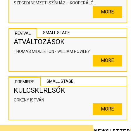
SZEGEDI NEMZETI SZÍNHÁZ – KOOPERÁLÓ
SZÍNHÁZPEDAGÓGIAI ALKOTÓTÉR
MORE
SMALL STAGE
REVIVAL
ÁTVÁLTOZÁSOK
THOMAS MIDDLETON - WILLIAM ROWLEY
MORE
SMALL STAGE
PREMIERE
KULCSKERESŐK
ÖRKÉNY ISTVÁN
MORE