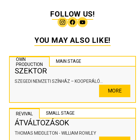
FOLLOW US!
YOU MAY ALSO LIKE!
OWN
MAIN STAGE
PRODUCTION
SZEKTOR
SZEGEDI NEMZETI SZÍNHÁZ – KOOPERÁLÓ
SZÍNHÁZPEDAGÓGIAI ALKOTÓTÉR
MORE
SMALL STAGE
REVIVAL
ÁTVÁLTOZÁSOK
THOMAS MIDDLETON - WILLIAM ROWLEY