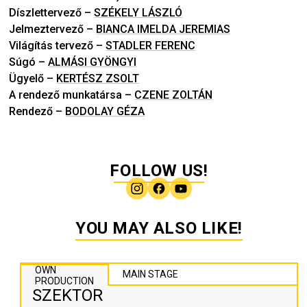
Díszlettervező
–
SZÉKELY LÁSZLÓ
Jelmeztervező
–
BIANCA IMELDA JEREMIAS
Világítás tervező
–
STADLER FERENC
Súgó
–
ALMÁSI GYÖNGYI
Ügyelő
–
KERTÉSZ ZSOLT
A rendező munkatársa
–
CZENE ZOLTÁN
Rendező
–
BODOLAY GÉZA
FOLLOW US!
YOU MAY ALSO LIKE!
OWN
MAIN STAGE
PRODUCTION
SZEKTOR