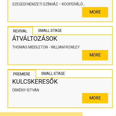
SZEGEDI NEMZETI SZÍNHÁZ – KOOPERÁLÓ
SZÍNHÁZPEDAGÓGIAI ALKOTÓTÉR
MORE
SMALL STAGE
REVIVAL
ÁTVÁLTOZÁSOK
THOMAS MIDDLETON - WILLIAM ROWLEY
MORE
SMALL STAGE
PREMIERE
KULCSKERESŐK
ÖRKÉNY ISTVÁN
MORE