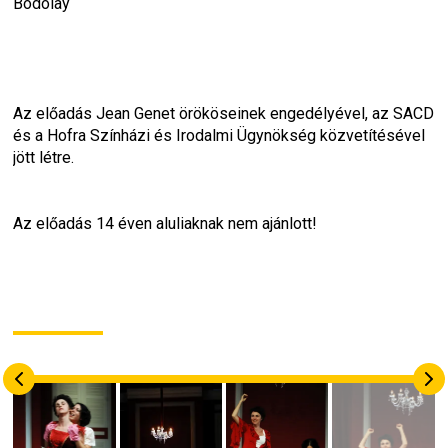
Bodolay
Az előadás Jean Genet örököseinek engedélyével, az SACD 
és a Hofra Színházi és Irodalmi Ügynökség közvetítésével 
jött létre.
Az előadás 14 éven aluliaknak nem ajánlott!