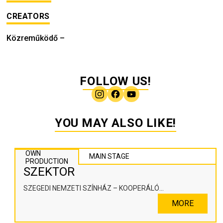
CREATORS
Közreműködő
–
FOLLOW US!
YOU MAY ALSO LIKE!
OWN
MAIN STAGE
PRODUCTION
SZEKTOR
SZEGEDI NEMZETI SZÍNHÁZ – KOOPERÁLÓ
SZÍNHÁZPEDAGÓGIAI ALKOTÓTÉR
MORE