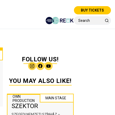
BUY TICKETS
FOLLOW US!
YOU MAY ALSO LIKE!
OWN
MAIN STAGE
PRODUCTION
SZEKTOR
SZEGEDI NEMZETI SZÍNHÁZ –