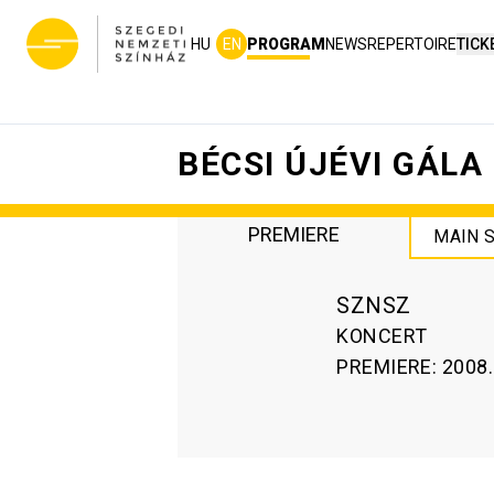
HU
EN
PROGRAM
NEWS
REPERTOIRE
TICK
BÉCSI ÚJÉVI GÁLA
PREMIERE
MAIN 
SZNSZ
KONCERT
PREMIERE
:
2008