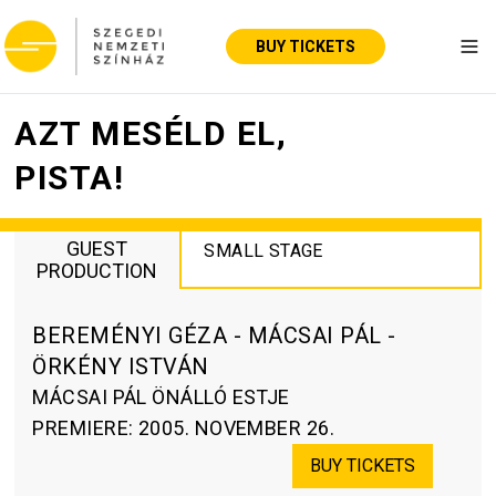
BUY TICKETS
Tog
AZT MESÉLD EL,
PISTA!
GUEST
SMALL STAGE
PRODUCTION
BEREMÉNYI GÉZA - MÁCSAI PÁL -
ÖRKÉNY ISTVÁN
MÁCSAI PÁL ÖNÁLLÓ ESTJE
PREMIERE
:
2005. NOVEMBER 26.
BUY TICKETS