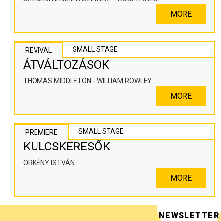
SZÍNHÁZPEDAGÓGIAI ALKOTÓTÉR
MORE
SMALL STAGE
REVIVAL
ÁTVÁLTOZÁSOK
THOMAS MIDDLETON - WILLIAM ROWLEY
MORE
SMALL STAGE
PREMIERE
KULCSKERESŐK
ÖRKÉNY ISTVÁN
MORE
NEWSLETTER