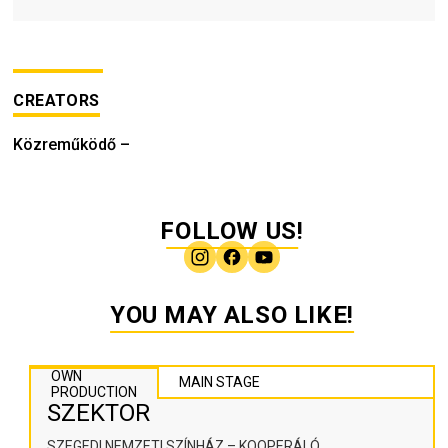
CREATORS
Közreműködő
–
FOLLOW US!
YOU MAY ALSO LIKE!
OWN
MAIN STAGE
PRODUCTION
SZEKTOR
SZEGEDI NEMZETI SZÍNHÁZ – KOOPERÁLÓ