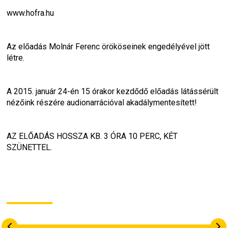
www.hofra.hu
Az előadás Molnár Ferenc örököseinek engedélyével jött 
létre.
A 2015. január 24-én 15 órakor kezdődő előadás látássérült 
nézőink részére audionarrációval akadálymentesített!
AZ ELŐADÁS HOSSZA KB. 3 ÓRA 10 PERC, KÉT 
SZÜNETTEL.