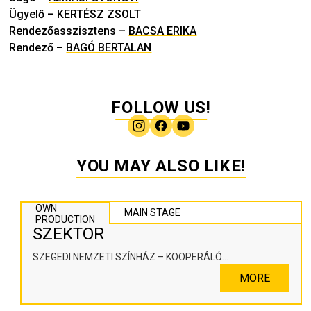
Ügyelő
–
KERTÉSZ ZSOLT
Rendezőasszisztens
–
BACSA ERIKA
Rendező
–
BAGÓ BERTALAN
FOLLOW US!
YOU MAY ALSO LIKE!
OWN
MAIN STAGE
PRODUCTION
SZEKTOR
SZEGEDI NEMZETI SZÍNHÁZ – KOOPERÁLÓ
SZÍNHÁZPEDAGÓGIAI ALKOTÓTÉR
MORE