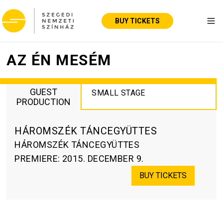
BUY TICKETS
Tog
AZ ÉN MESÉM
GUEST
SMALL STAGE
PRODUCTION
HÁROMSZÉK TÁNCEGYÜTTES
HÁROMSZÉK TÁNCEGYÜTTES
PREMIERE
:
2015. DECEMBER 9.
BUY TICKETS